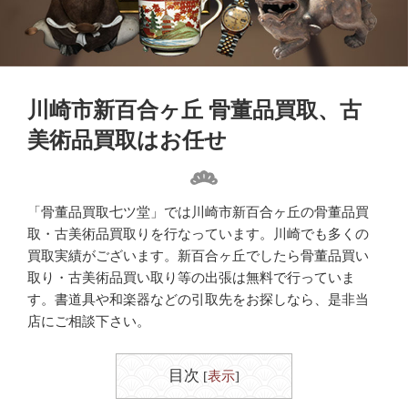
川崎市新百合ヶ丘 骨董品買取、古
美術品買取はお任せ
「骨董品買取七ツ堂」では川崎市新百合ヶ丘の骨董品買
取・古美術品買取りを行なっています。川崎でも多くの
買取実績がございます。新百合ヶ丘でしたら骨董品買い
取り・古美術品買い取り等の出張は無料で行っていま
す。書道具や和楽器などの引取先をお探しなら、是非当
店にご相談下さい。
目次
[
表示
]