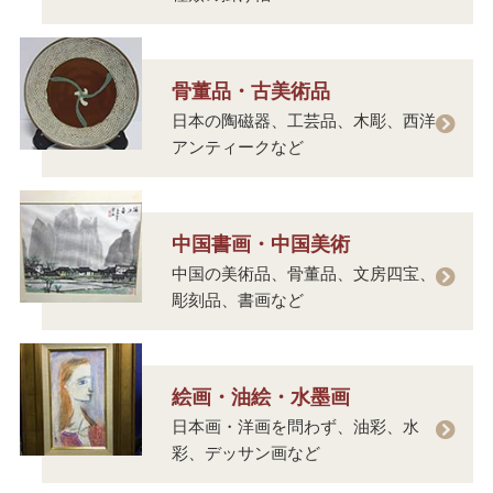
骨董品・古美術品
日本の陶磁器、工芸品、木彫、西洋
アンティークなど
中国書画・中国美術
中国の美術品、骨董品、文房四宝、
彫刻品、書画など
絵画・油絵・水墨画
日本画・洋画を問わず、油彩、水
彩、デッサン画など