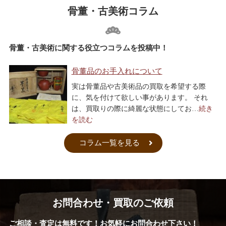
骨董・古美術コラム
骨董・古美術に関する役立つコラムを投稿中！
骨董品のお手入れについて
実は骨董品や古美術品の買取を希望する際
に、気を付けて欲しい事があります。 それ
は、買取りの際に綺麗な状態にしてお…
続き
を読む
コラム一覧を見る
お問合わせ・買取のご依頼
ご相談・査定は無料です！お気軽にお問合わせ下さい！