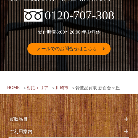
0120-707-308
受付時間8:00〜20:00
年中無休
メールでのお問合せはこちら
HOME
対応エリア
川崎市
骨董品買取 新百合ヶ丘
買取品目
ご利用案内