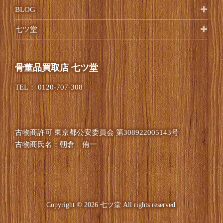
BLOG
七ツ堂
骨董品買取店 七ツ堂
TEL：
0120-707-308
古物商許可
東京都公安委員会 第308922005143号
古物商氏名：朝倉 侑一
Copyright © 2026 七ツ堂 All rights reserved.