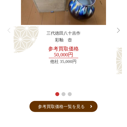
三代徳田八十吉作
彩釉 壺
参考買取価格
50,000円
他社
35,000円
参考買取価格一覧を見る