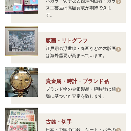
バカラ・切子など西洋陶磁器・ガラ
ス工芸品は高額買取が期待できま
す。
版画・リトグラフ
江戸期の浮世絵・春画などの木版画
は海外需要が高まっています。
貴金属・時計・ブランド品
ブランド物の金銀製品・腕時計は相
場に基づいた査定を致します。
古銭・切手
日本・中国の古銭、シート・バラの