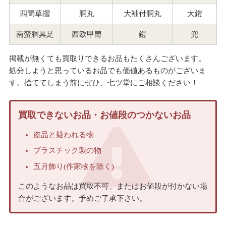
四間草摺
胴丸
大袖付胴丸
大鎧
南蛮胴具足
西欧甲冑
鎧
兜
掲載が無くても買取りできるお品もたくさんございます。
処分しようと思っているお品でも価値あるものがございま
す。捨ててしまう前にぜひ、七ツ堂にご相談ください！
買取できないお品・お値段のつかないお品
盗品と疑われる物
プラスチック製の物
五月飾り(作家物を除く)
このようなお品は買取不可、またはお値段が付かない場
合がございます。予めご了承下さい。