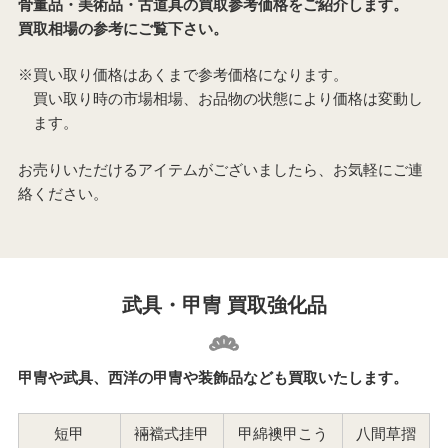
骨董品・美術品・古道具の買取参考価格をご紹介します。
買取相場の参考にご覧下さい。
※買い取り価格はあくまで参考価格になります。
買い取り時の市場相場、お品物の状態により価格は変動し
ます。
お売りいただけるアイテムがございましたら、お気軽にご連
絡ください。
武具・甲冑 買取強化品
甲冑や武具、西洋の甲冑や装飾品なども買取いたします。
短甲
裲襠式挂甲
甲綿襖甲こう
八間草摺