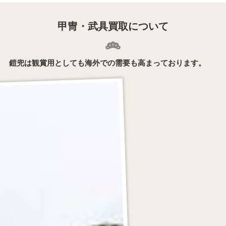
甲冑・武具買取について
鎧兜は観賞用としても海外での需要も高まっております。