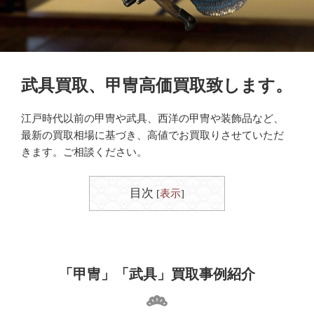
武具買取、甲冑高価買取致します。
江戸時代以前の甲冑や武具、西洋の甲冑や装飾品など、
最新の買取相場に基づき、高値でお買取りさせていただ
きます。ご相談ください。
目次
[
表示
]
「甲冑」「武具」買取事例紹介