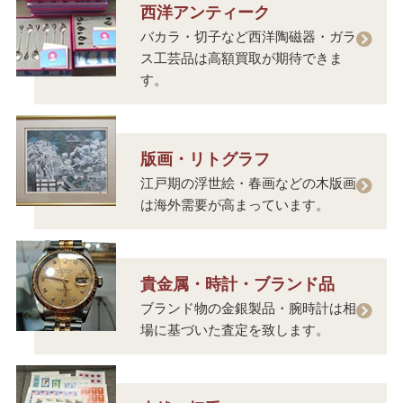
西洋アンティーク
バカラ・切子など西洋陶磁器・ガラ
ス工芸品は高額買取が期待できま
す。
版画・リトグラフ
江戸期の浮世絵・春画などの木版画
は海外需要が高まっています。
貴金属・時計・ブランド品
ブランド物の金銀製品・腕時計は相
場に基づいた査定を致します。