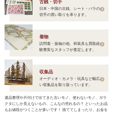
古銭・切手
日本・中国の古銭、シート・バラの
切手の買い取りを承ります。
着物
訪問着・振袖の他、和装具も買取経
験豊富なスタッフが査定します。
収集品
オーディオ・カメラ・玩具など幅広
い収集品を取り扱っています。
遺品整理や片付けで出てきた古いモノ、使わないモノ、ガラ
クタにしか見えないもの、こんなの売れるの？ といったお品
もお値段がつくことが多いです！ 捨ててしまったり、お金を