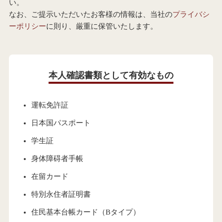
い。
なお、ご提示いただいたお客様の情報は、当社の
プライバシ
ーポリシー
に則り、厳重に保管いたします。
本人確認書類として有効なもの
運転免許証
日本国パスポート
学生証
身体障碍者手帳
在留カード
特別永住者証明書
住民基本台帳カード（Bタイプ）