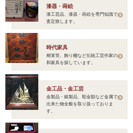
漆器・蒔絵
漆工芸品、漆器・蒔絵を専門知識で
査定致します。
時代家具
桐箪笥、飾り棚など伝統工芸作家の
和家具を探しています。
金工品・金工芸
金製品・銀製品、彫金額など金属で
出来た物全般を取り扱っておりま
す。