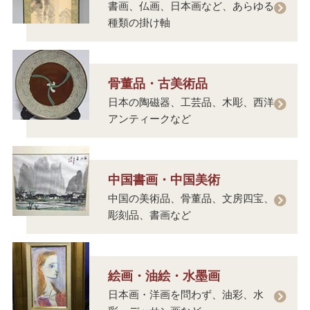
書画、仏画、日本画など、あらゆる
種類の掛け軸
骨董品・古美術品
日本の陶磁器、工芸品、木彫、西洋
アンティークなど
中国書画・中国美術
中国の美術品、骨董品、文房四宝、
彫刻品、書画など
絵画・油絵・水墨画
日本画・洋画を問わず、油彩、水