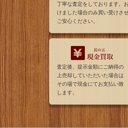
丁寧な査定をしております。
けました場合のみ買い受けさ
ご安心ください。
査定後、提示金額にご納得の
上売却していただいた場合は
その場で現金にてお支払い致
します。