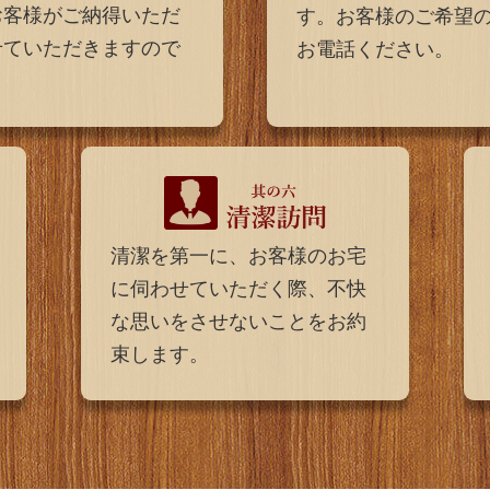
お客様がご納得いただ
す。お客様のご希望
せていただきますので
お電話ください。
清潔を第一に、お客様のお宅
に伺わせていただく際、不快
な思いをさせないことをお約
束します。