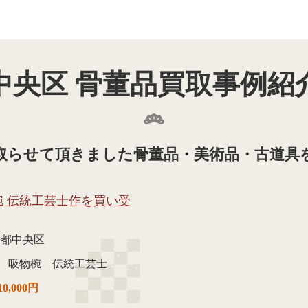
中央区 骨董品買取事例紹
取らせて頂きました骨董品・美術品・古道具
椀 伝統工芸士作を買い受
京都中央区
 吸物椀 伝統工芸士
10,000円