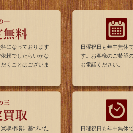
日曜祝日も年中無休
無料になっております
す。お客様のご希望
ご依頼でしたらいかな
お電話ください。
ただくことはございま
、買取相場に基づいた
日曜祝日も年中無休