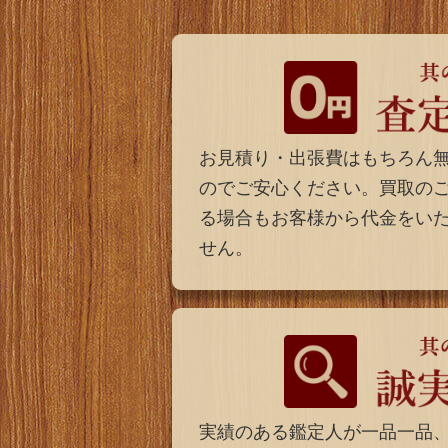
お見積り・出張費はもちろん
のでご安心ください。買取の
る場合もお客様から代金をい
せん。
実績のある鑑定人が一品一品