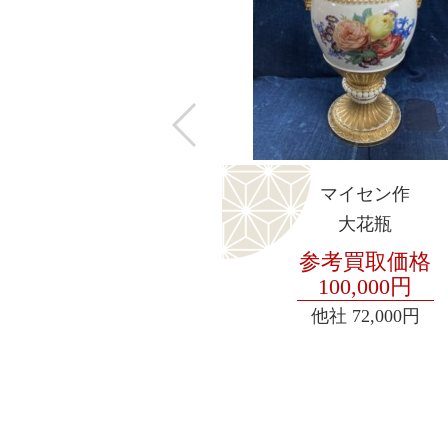
マイセン作
大花瓶
参考買取価格
100,000円
他社
72,000円