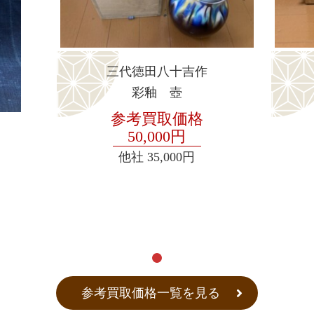
三代徳田八十吉作
彩釉 壺
参考買取価格
50,000円
他社
35,000円
参考買取価格一覧を見る