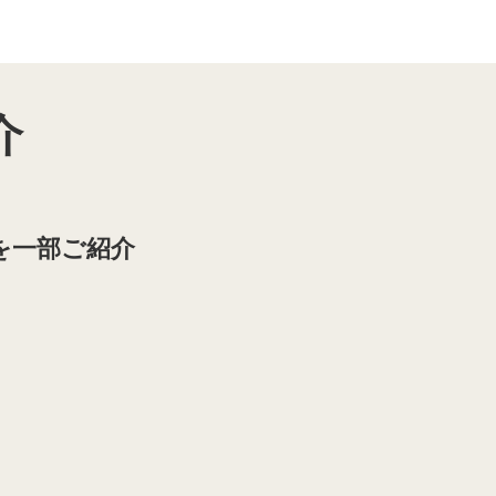
介
を一部ご紹介