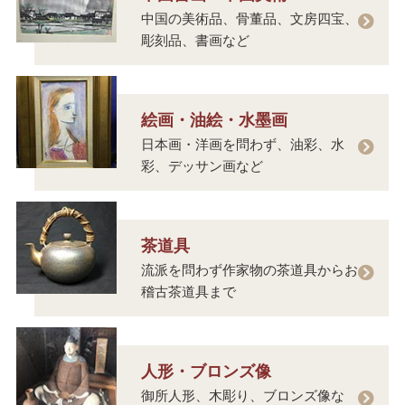
中国の美術品、骨董品、文房四宝、
彫刻品、書画など
絵画・油絵・水墨画
日本画・洋画を問わず、油彩、水
彩、デッサン画など
茶道具
流派を問わず作家物の茶道具からお
稽古茶道具まで
人形・ブロンズ像
御所人形、木彫り、ブロンズ像な