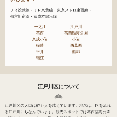
ＪＲ総武線
ＪＲ京葉線
東京メトロ東西線
都営新宿線
京成本線沿線
一之江
江戸川
葛西
葛西臨海公園
京成小岩
小岩
篠崎
西葛西
平井
船堀
瑞江
江戸川区について
江戸川区の人口は67万人を越えています。地名は、区を流れ
る江戸川にちなんでいます。観光スポットでは葛西臨海公園