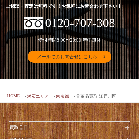
ご相談・査定は無料です！お気軽にお問合わせ下さい！
0120-707-308
受付時間8:00〜20:00
年中無休
メールでのお問合せはこちら
HOME
対応エリア
東京都
骨董品買取 江戸川区
買取品目