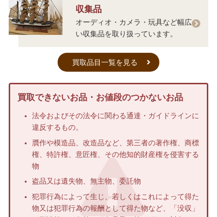
収集品
オーディオ・カメラ・玩具など幅広
い収集品を取り扱っています。
買取品目一覧を見る
買取できないお品・お値段のつかないお品
法令およびその法令に関わる通達・ガイドラインに
違反するもの。
贋作や模造品、改造品など、第三者の著作権、商標
権、特許権、意匠権、その他知的財産権を侵害する
物
盗品又は遺失物、無主物、委託物
犯罪行為によって生じ、若しくはこれによって得た
物又は犯罪行為の報酬として得た物など、「没収」