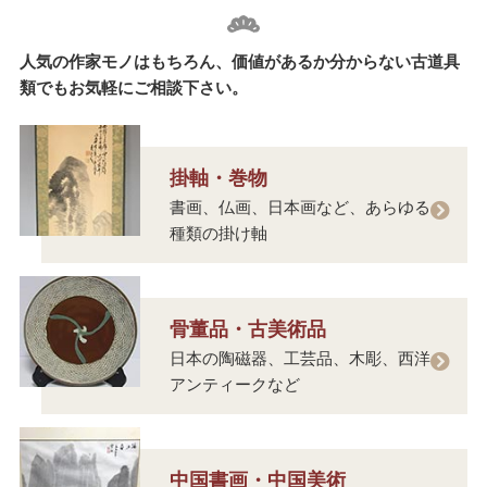
人気の作家モノはもちろん、価値があるか分からない古道具
類でもお気軽にご相談下さい。
掛軸・巻物
書画、仏画、日本画など、あらゆる
種類の掛け軸
骨董品・古美術品
日本の陶磁器、工芸品、木彫、西洋
アンティークなど
中国書画・中国美術