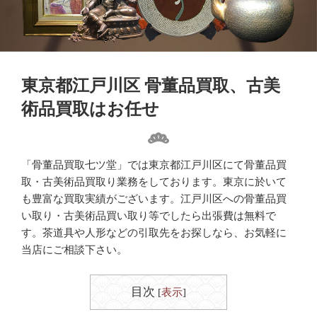
東京都江戸川区 骨董品買取、古美
術品買取はお任せ
「骨董品買取七ツ堂」では東京都江戸川区にて骨董品買
取・古美術品買取り業務をしております。東京に於いて
も豊富な買取実績がございます。江戸川区への骨董品買
い取り・古美術品買い取り等でしたら出張費は無料で
す。茶道具や人形などの引取先をお探しなら、お気軽に
当店にご相談下さい。
目次
[
表示
]