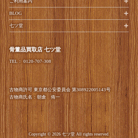
ご利用案内
BLOG
七ツ堂
骨董品買取店 七ツ堂
TEL：
0120-707-308
古物商許可
東京都公安委員会 第308922005143号
古物商氏名：朝倉 侑一
Copyright © 2026 七ツ堂 All rights reserved.