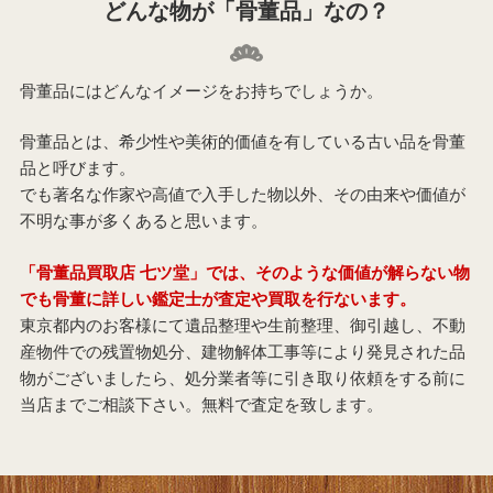
どんな物が「骨董品」なの？
骨董品にはどんなイメージをお持ちでしょうか。
骨董品とは、希少性や美術的価値を有している古い品を骨董
品と呼びます。
でも著名な作家や高値で入手した物以外、その由来や価値が
不明な事が多くあると思います。
「骨董品買取店 七ツ堂」では、そのような価値が解らない物
でも骨董に詳しい鑑定士が査定や買取を行ないます。
東京都内のお客様にて遺品整理や生前整理、御引越し、不動
産物件での残置物処分、建物解体工事等により発見された品
物がございましたら、処分業者等に引き取り依頼をする前に
当店までご相談下さい。無料で査定を致します。