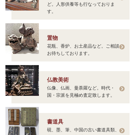
ど。人形供養等も行なっておりま
す。
置物
花瓶、香炉、お土産品など。ご相談
お待ちしております。
仏教美術
仏像、仏画、曼荼羅など。時代・
国・宗派を見極め査定致します。
書道具
硯、墨、筆、中国の古い書道具類、