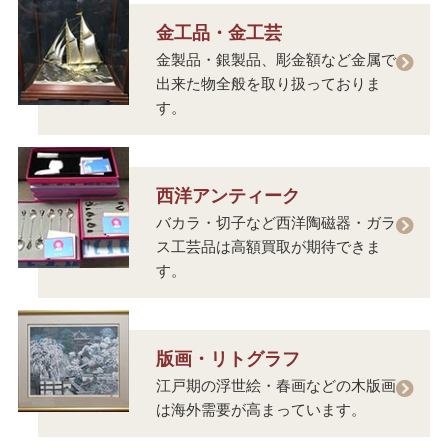
金工品・金工芸
金製品・銀製品、彫金額など金属で
出来た物全般を取り扱っておりま
す。
西洋アンティーク
バカラ・切子など西洋陶磁器・ガラ
ス工芸品は高額買取が期待できま
す。
版画・リトグラフ
江戸期の浮世絵・春画などの木版画
は海外需要が高まっています。